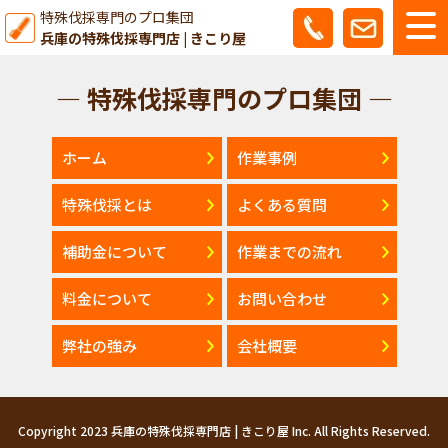
特殊伐採専門のプロ集団
兵庫の特殊伐採専門店 | きこり屋
— 特殊伐採専門のプロ集団 —
ホーム
作業事例
特殊伐採とは
よくある質問
補助金について
作業までの流れ
料金について
お問い合わせ
弊社の強み
会社概要
Copyright 2023 兵庫の特殊伐採専門店 | きこり屋 Inc. All Rights Reserved.