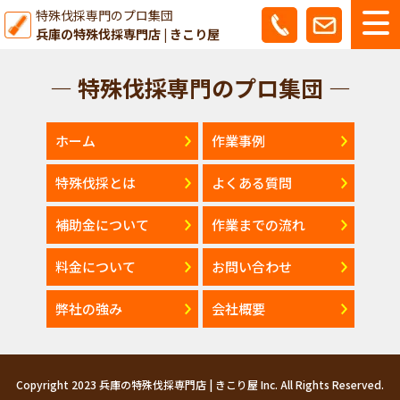
特殊伐採専門のプロ集団
兵庫の特殊伐採専門店 | きこり屋
— 特殊伐採専門のプロ集団 —
ホーム
作業事例
特殊伐採とは
よくある質問
補助金について
作業までの流れ
料金について
お問い合わせ
弊社の強み
会社概要
Copyright 2023 兵庫の特殊伐採専門店 | きこり屋 Inc. All Rights Reserved.